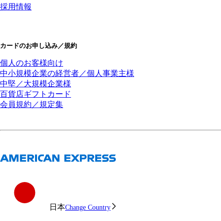
採用情報
カードのお申し込み／規約
個人のお客様向け
中小規模企業の経営者／個人事業主様
中堅／大規模企業様
百貨店ギフトカード
会員規約／規定集
日本
Change Country