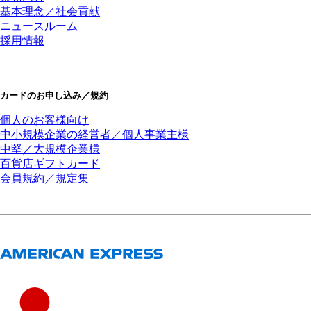
基本理念／社会貢献
ニュースルーム
採用情報
カードのお申し込み／規約
個人のお客様向け
中小規模企業の経営者／個人事業主様
中堅／大規模企業様
百貨店ギフトカード
会員規約／規定集