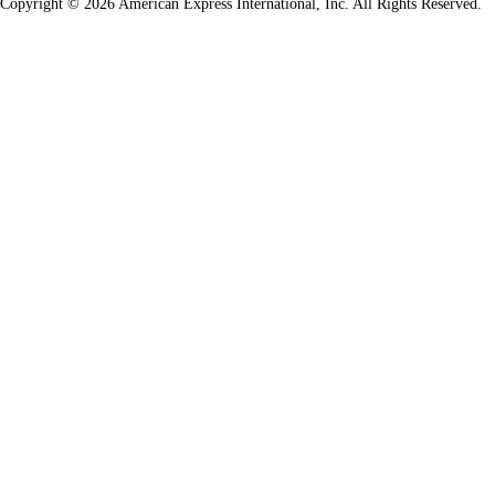
Copyright © 2026 American Express International, Inc. All Rights Reserved.