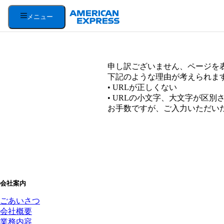
メニュー
申し訳ございません、ページを
下記のような理由が考えられま
• URLが正しくない
• URLの小文字、大文字が区別
お手数ですが、ご入力いただい
会社案内
ごあいさつ
会社概要
業務内容