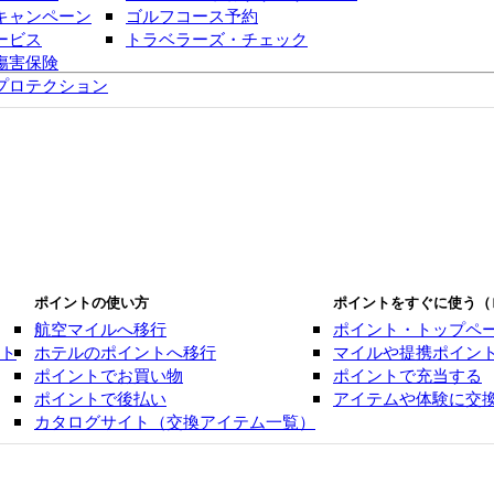
キャンペーン
ゴルフコース予約
ービス
トラベラーズ・チェック
傷害保険
プロテクション
ポイントの使い方
ポイントをすぐに使う（
航空マイルへ移行
ポイント・トップペ
ント
ホテルのポイントへ移行
マイルや提携ポイン
ポイントでお買い物
ポイントで充当する
ポイントで後払い
アイテムや体験に交
カタログサイト（交換アイテム一覧）