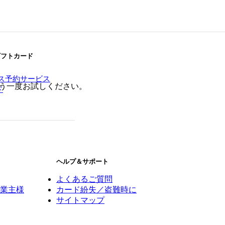
ギフトカード
ス予約サービス
う一度お試しください。
ド
ヘルプ＆サポート
よくあるご質問
業主様
カード紛失／盗難時に
サイトマップ