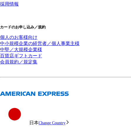
採用情報
カードのお申し込み／規約
個人のお客様向け
中小規模企業の経営者／個人事業主様
中堅／大規模企業様
百貨店ギフトカード
会員規約／規定集
日本
Change Country